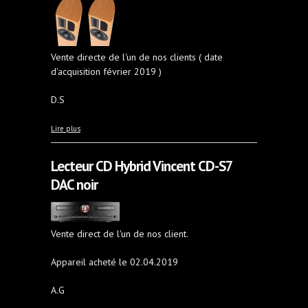
Vente directe de l'un de nos clients ( date
d'acquisition février 2019 )
D.S
à propos de Haut-Parleurs Apertura Armonia
Lire plus
Lecteur CD Hybrid Vincent CD-S7
DAC noir
Vente direct de l'un de nos client.
Appareil acheté le 02.04.2019
A.G