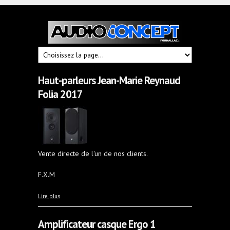
Audioconcept
Hi-
Fi
Fornallaz
Haut-parleurs Jean-Marie Reynaud
Folia 2017
Vente directe de l'un de nos clients.
F.X.M
à propos de Haut-parleurs Jean-Marie Reynaud Folia
Lire plus
2017
Amplificateur casque Ergo 1