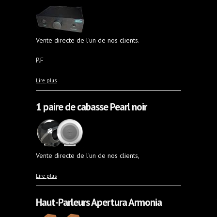
Vente directe de l'un de nos clients.
P.F
à propos de Amplificateur casque Ergo 1
Lire plus
1 paire de cabasse Pearl noir
Vente directe de l'un de nos clients,
à propos de 1 paire de cabasse Pearl noir
Lire plus
Haut-Parleurs Apertura Armonia