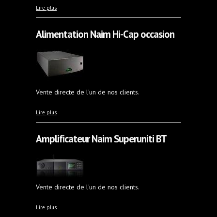
à propos de Lecteur CD Hybrid Vincent CD-S7 DAC
Lire plus
noir
Alimentation Naim Hi-Cap occasion
Vente directe de l'un de nos clients.
à propos de Alimentation Naim Hi-Cap occasion
Lire plus
Amplificateur Naim Superuniti BT
Vente directe de l'un de nos clients.
à propos de Amplificateur Naim Superuniti BT
Lire plus