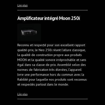
à propos de Système HRT Stage
Lire plus
Amplificateur intégré Moon 250i
Reconnu et respecté pour son excellent rapport
qualité-prix, le Neo 250i réunit l’allure classique,
la qualité de construction propre aux produits
MOON et la qualité sonore irréprochable et sans
égal dans sa classe de prix. Assemblé selon des
normes de fabrication très élevées, l’appareil
livre une performance hors du commun avec la
fiabilité pour laquelle nos produits sont reconnus
et respectés partout dans le monde.
à propos de Amplificateur intégré Moon 250i
Lire plus