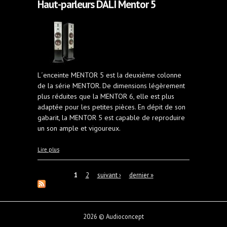
Haut-parleurs DALI Mentor 5
L´enceinte MENTOR 5 est la deuxième colonne
de la série MENTOR. De dimensions légèrement
plus réduites que la MENTOR 6, elle est plus
adaptée pour les petites pièces. En dépit de son
gabarit, la MENTOR 5 est capable de reproduire
un son ample et vigoureux.
à propos de Haut-parleurs DALI Mentor 5
Lire plus
Pages
1
2
suivant ›
dernier »
2026 © Audioconcept