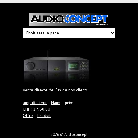
Audioconcept
Hi-
Fi
Fornallaz
Vente directe de l'un de nos clients.
amplificateur
Naim
prix:
CHF : 2 950.00
Offre
Produit
2026 © Audioconcept