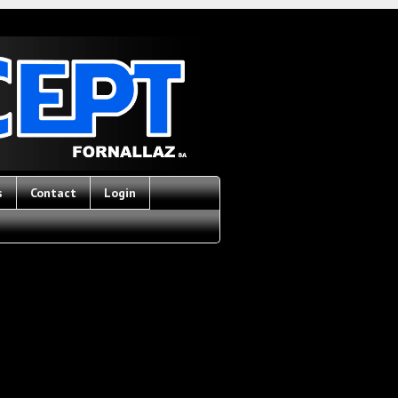
s
Contact
Login