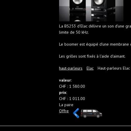
La BS253 d'Elac délivre un son d'une gran
limite de 50 kHz.
Le boomer est équipé d'une membrane cr
Les grilles sont fixés à l'aide d'aimant.
haut-parleurs
Elac
Haut-parleurs Elac
valeur:
CHF : 1 580.00
prix:
CHF : 1 011.00
La paire
Offre