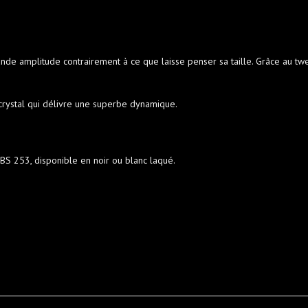
de amplitude contrairement à ce que laisse penser sa taille. Grâce au tweet
ystal qui délivre une superbe dynamique.
 BS 253, disponible en noir ou blanc laqué.