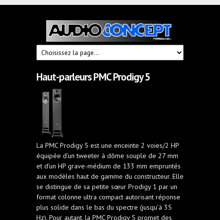
Audioconcept
Hi-
Fi
Fornallaz
Haut-parleurs PMC Prodigy 5
La PMC Prodigy 5 est une enceinte 2 voies/2 HP
équipée d’un tweeter à dôme souple de 27 mm
et d’un HP grave-médium de 133 mm empruntés
aux modèles haut de gamme du constructeur. Elle
se distingue de sa petite sœur Prodigy 1 par un
format colonne ultra compact autorisant réponse
plus solide dans le bas du spectre (jusqu'à 35
Hz). Pour autant, la PMC Prodigy 5 promet des