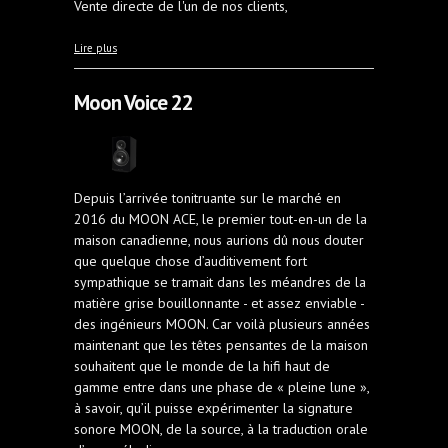
Vente directe de l'un de nos clients,
à propos de 1 paire de cabasse Pearl noir
Lire plus
Moon Voice 22
Depuis l’arrivée tonitruante sur le marché en
2016 du MOON ACE, le premier tout-en-un de la
maison canadienne, nous aurions dû nous douter
que quelque chose d’auditivement fort
sympathique se tramait dans les méandres de la
matière grise bouillonnante - et assez enviable -
des ingénieurs MOON. Car voilà plusieurs années
maintenant que les têtes pensantes de la maison
souhaitent que le monde de la hifi haut de
gamme entre dans une phase de « pleine lune »,
à savoir, qu’il puisse expérimenter la signature
sonore MOON, de la source, à la traduction orale