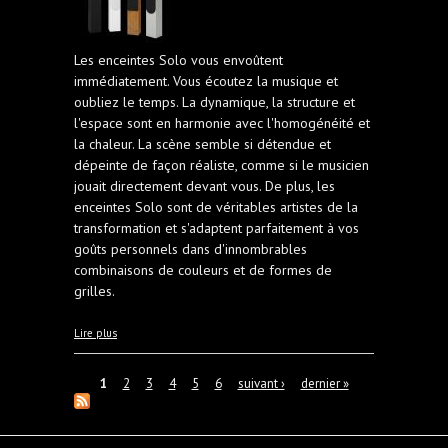
Les enceintes Solo vous envoûtent
immédiatement. Vous écoutez la musique et
oubliez le temps. La dynamique, la structure et
l'espace sont en harmonie avec l'homogénéité et
la chaleur. La scène semble si détendue et
dépeinte de façon réaliste, comme si le musicien
jouait directement devant vous. De plus, les
enceintes Solo sont de véritables artistes de la
transformation et s'adaptent parfaitement à vos
goûts personnels dans d'innombrables
combinaisons de couleurs et de formes de
grilles.
à propos de Haut-parleurs SwissHD Solo 5
Lire plus
Pages
1
2
3
4
5
6
suivant ›
dernier »