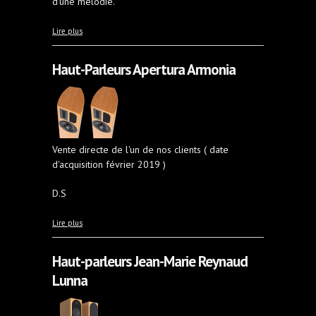
d’une mélodie.
à propos de Moon Voice 22
Lire plus
Haut-Parleurs Apertura Armonia
Vente directe de l'un de nos clients ( date
d'acquisition février 2019 )
D.S
à propos de Haut-Parleurs Apertura Armonia
Lire plus
Haut-parleurs Jean-Marie Reynaud
Lunna