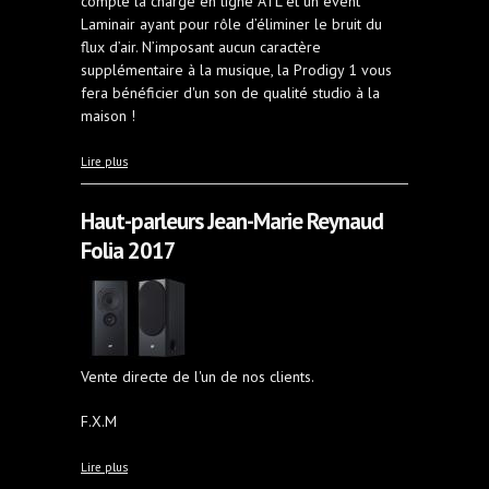
compte la charge en ligne ATL et un évent
Laminair ayant pour rôle d’éliminer le bruit du
flux d’air. N’imposant aucun caractère
supplémentaire à la musique, la Prodigy 1 vous
fera bénéficier d'un son de qualité studio à la
maison !
à propos de Haut-parleurs PMC Prodigy 1
Lire plus
Haut-parleurs Jean-Marie Reynaud
Folia 2017
Vente directe de l'un de nos clients.
F.X.M
à propos de Haut-parleurs Jean-Marie Reynaud Folia
Lire plus
2017