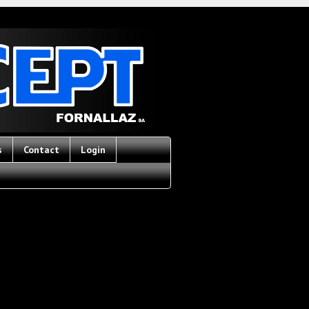
s
Contact
Login