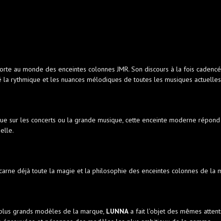
orte au monde des enceintes colonnes JMR. Son discours à la fois cadencé 
 la rythmique et les nuances mélodiques de toutes les musiques actuelles
que sur les concerts ou la grande musique, cette enceinte moderne répond en
elle.
carne déjà toute la magie et la philosophie des enceintes colonnes de la 
 plus grands modèles de la marque,
LUNNA
a fait l’objet des mêmes attent