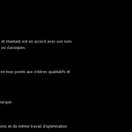
et chantant, est en accord avec son nom.
 ou classiques.
 tous points aux critères qualitatifs et
marque.
ions et du même travail d’optimisation