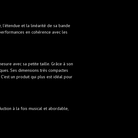
, l’étendue et la linéarité de sa bande
 performances en cohérence avec les
ure avec sa petite taille. Grâce à son
ssiques. Ses dimensions très compactes
est un produit qui plus est idéal pour
ction à la fois musical et abordable,