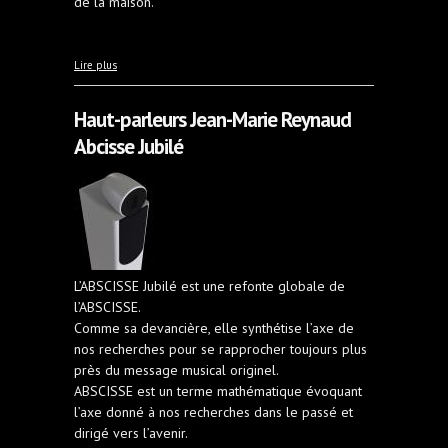
de la maison.
à propos de Haut-parleurs PMC Twenty 5 23
Lire plus
Haut-parleurs Jean-Marie Reynaud
Abcisse Jubilé
L’ABSCISSE Jubilé est une refonte globale de
l’ABSCISSE.
Comme sa devancière, elle synthétise l’axe de
nos recherches pour se rapprocher toujours plus
près du message musical originel.
ABSCISSE est un terme mathématique évoquant
l’axe donné à nos recherches dans le passé et
dirigé vers l’avenir.