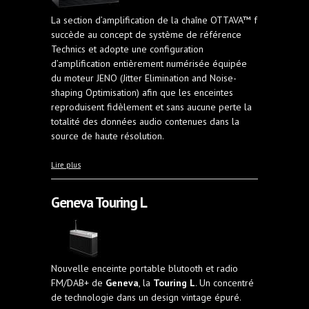
La section d’amplification de la chaîne OTTAVA™ f
succède au concept de système de référence
Technics et adopte une configuration
d’amplification entièrement numérisée équipée
du moteur JENO (Jitter Elimination and Noise-
shaping Optimisation) afin que les enceintes
reproduisent fidèlement et sans aucune perte la
totalité des données audio contenues dans la
source de haute résolution.
à propos de Système Technics Ottava SC-C70
Lire plus
Geneva Touring L
Nouvelle enceinte portable blutooth et radio
FM/DAB+ de
Geneva
, la
Touring L
. Un concentré
de technologie dans un design vintage épuré.