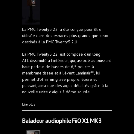
La PMC Twenty5 22i a été conçue pour être
utilisée dans des espaces plus grands que ceux
destinés à la PMC Twenty5 21i
La PMC Twenty5 22i est composé d'un long
ATL dissimulé à l'intérieur, qui, associé au puissant
haut-parleur de basses de 6,5 pouces à
membrane tissée et à l'évent Laminair™, lui
permet d'offrir un grave propre, épuré et
puissant, ainsi que des aigus détaillés grâce à la
nouvelle unité d'aigus à dôme souple.
à propos de Haut-parleurs PMC Twenty 5 22i
Lire plus
Baladeur audiophile FiiO X1 MK3