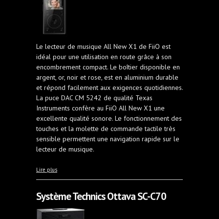
Le lecteur de musique All New X1 de FiiO est
idéal pour une utilisation en route grâce à son
encombrement compact. Le boîtier disponible en
argent, or, noir et rose, est en aluminium durable
et répond facilement aux exigences quotidiennes.
La puce DAC CM 5242 de qualité Texas
Instruments confère au FiiO All New X1 une
excellente qualité sonore. Le fonctionnement des
touches et la molette de commande tactile très
sensible permettent une navigation rapide sur le
lecteur de musique.
à propos de Baladeur audiophile FiiO X1 MK3
Lire plus
Système Technics Ottava SC-C70