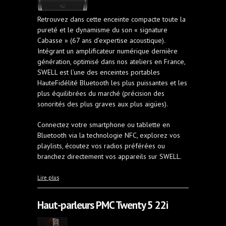
Retrouvez dans cette enceinte compacte toute la
pureté et le dynamisme du son « signature
Cabasse » (67 ans d’expertise acoustique).
Intégrant un amplificateur numérique dernière
génération, optimisé dans nos ateliers en France,
SWELL est l’une des enceintes portables
HauteFidélité Bluetooth les plus puissantes et les
plus équilibrées du marché (précision des
sonorités des plus graves aux plus aigües).
Connectez votre smartphone ou tablette en
Bluetooth via la technologie NFC, explorez vos
playlists, écoutez vos radios préférées ou
branchez directement vos appareils sur SWELL.
à propos de Haut-parleurs nomade Cabasse Swell
Lire plus
Haut-parleurs PMC Twenty 5 22i