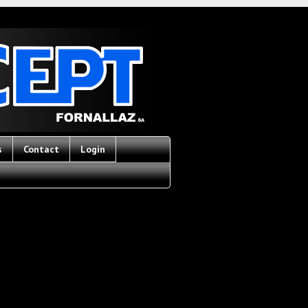
s
Contact
Login