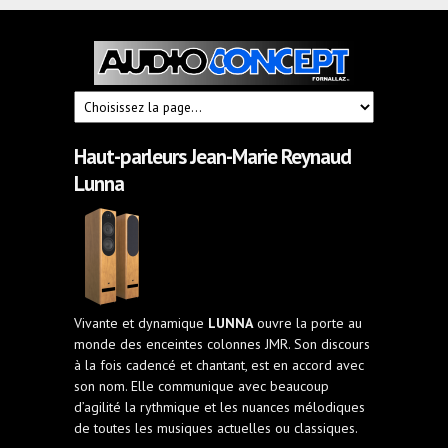
Audioconcept
Hi-
Fi
Fornallaz
Haut-parleurs Jean-Marie Reynaud
Lunna
Vivante et dynamique
LUNNA
ouvre la porte au
monde des enceintes colonnes JMR. Son discours
à la fois cadencé et chantant, est en accord avec
son nom. Elle communique avec beaucoup
d’agilité la rythmique et les nuances mélodiques
de toutes les musiques actuelles ou classiques.