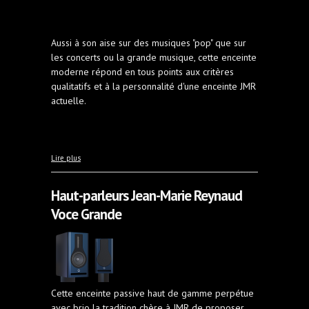
Aussi à son aise sur des musiques "pop" que sur
les concerts ou la grande musique, cette enceinte
moderne répond en tous points aux critères
qualitatifs et à la personnalité d'une enceinte JMR
actuelle.
à propos de Haut-parleurs Jean-Marie Reynaud
Lire plus
Lunna
Haut-parleurs Jean-Marie Reynaud
Voce Grande
Cette enceinte passive haut de gamme perpétue
avec brio la tradition chère à JMR de proposer