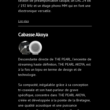
section de préamplification casque, un DAC 24 bit
/ 192 kHz et un étage phono MM qui en font une
électronique versatile.
à propos de Amplificateur Taga HTA 800
Lire plus
Cabasse Akoya
Descendante directe de THE PEARL, l’enceinte de
streaming haute définition, THE PEARL AKOYA, est
à la fois un bijou en terme de design et de
technologie.
Sa compacité, inégalable grâce à sa conception
tri-coaxiale et son haut-parleur de grave
spécifique, concentre dans THE PEARL AKOYA,
créée et développée à la pointe de la Bretagne,
une qualité acoustique et une puissance