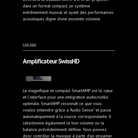
dans un format compact, un système
extrêmement musical et ayant des performances
acoustiques digne d'une enceinte colonne.
à propos de Haut-parleurs Jean-Marie Reynaud Voce
Lire plus
Grande
Amplificateur SwissHD
Le magnifique et compact SmartAMP est le cœur
et l'interface pour une intégration audio/vidéo
optimale. SmartAMP reconnaît ce que vous
voulez entendre grâce à "Audio Sense" et passe
automatiquement à la source correspondante. Il
sélectionne également le bon volume ou la
balance précédemment définie. Vous pouvez
donc contrôler la musique à partir d'un streamer