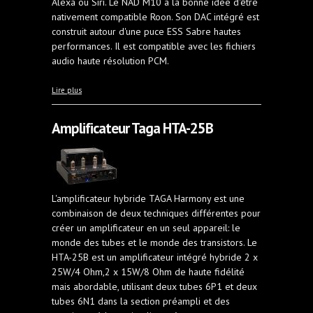
Alexa ou Siri. Le NAD M10 a la bonne idée d'être
nativement compatible Roon. Son DAC intégré est
construit autour d'une puce ESS Sabre hautes
performances. Il est compatible avec les fichiers
audio haute résolution PCM.
à propos de Nad M10
Lire plus
Amplificateur Taga HTA-25B
L'amplificateur hybride TAGA Harmony est une
combinaison de deux techniques différentes pour
créer un amplificateur en un seul appareil: le
monde des tubes et le monde des transistors. Le
HTA-25B est un amplificateur intégré hybride 2 x
25W/4 Ohm,2 x 15W/8 Ohm de haute fidélité
mais abordable, utilisant deux tubes 6P1 et deux
tubes 6N1 dans la section préampli et des