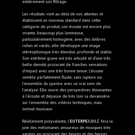
entièrement son filtrage.
Les résultats vont au-delà de nos attentes et
établissent un nouveau standard dans cette
catégorie de produit, son écoute est encore plus
vivante, beaucoup plus lumineuse,
particulièrement homogène, avec des timbres
riches et variés, elle développe une image
stéréophonique très étendue, profonde et stable.
Son extrême grave est très articulé et d’une très
belle densité procurant de franches sensations
d’impact avec une très bonne tenue. L’écoute
semble parfaitement fluide, sans rupture sur
l’ensemble du spectre avec un vrai sens de
l’analyse. Elle ouvre des perspectives étonnantes
à l’écoute et dépasse de très loin sa devancière
sur l’ensemble des critères techniques, mais
surtout musicaux.
Réellement polyvalente, l’
EUTERPE
JUBILÉ fera la
joie des mélomanes amoureux de musiques très
variées en procurant des heures et des heures