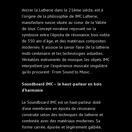
Ancrer la Lutherie dans le 21ème siècle, est à
l’origine de la philosophie de JMC Lutherie,
manufacture suisse située au coeur de la Vallée
de Joux. Concept novateur reposant sur la
symbiose entre l’épicéa de résonance, bois noble
de 350 ans d’âge, et des matériaux composites
modernes. Il associe le savoir-faire de la lutherie
multi-centenaire et les technologies actuelles.
Véritables instruments de musique, les objets JMC
interpellent par l’expérience musicale singulière
qu’ils procurent : From Sound to Music…
Soundboard JMC – le haut-parleur en bois
d’harmonie
Le Soundboard JMC est un haut-parleur doté
d’une membrane en épicéa de résonance
construite selon des techniques de lutherie et
combinée avec des matériaux modernes. Sa
forme carrée, épurée et légèrement galbée,