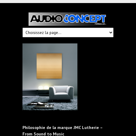
Audioconcept
Hi-
Fi
Fornallaz
Philosophie de la marque JMC Lutherie –
From Sound to Music