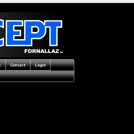
s
Contact
Login