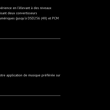
périence en l'élevant à des niveaux
lisant deux convertisseurs
 numériques (jusqu’à DSD256 (4X) et PCM
otre application de musique préférée sur