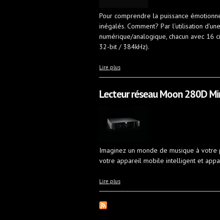
Pour comprendre la puissance émotionnell
inégalés. Comment? Par l’utilisation d’un
numérique/analogique, chacun avec 16 ci
32-bit / 384kHz).
à propos de Lecteur réseau Moon 780D/ V
Lire plus
Lecteur réseau Moon 280D Mi
Imaginez un monde de musique à votre po
votre appareil mobile intelligent et app
à propos de Lecteur réseau Moon 280D M
Lire plus