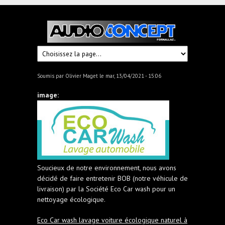
Audioconcept
Hi-
Fi
Fornallaz
Soumis par
Olivier Maget
le mar, 13/04/2021 - 15:06
image:
Soucieux de notre environnement, nous avons
décidé de faire entretenir BOB (notre véhicule de
livraison) par la Société Eco Car wash pour un
nettoyage écologique.
Eco Car wash lavage voiture écologique naturel à