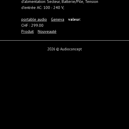
d'alimentation: Secteur, Batterie/Pile, Tension
d'entrée AC: 100 - 240 V,
portable audio
Geneva
valeur:
CHF : 299.00
Produit
Nouveauté
2026 © Audioconcept