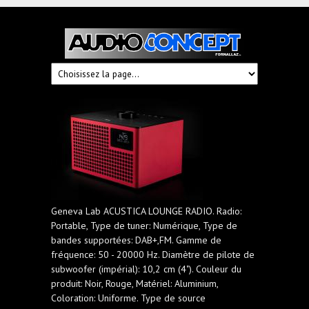
Audioconcept
Hi-
Fi
Fornallaz
Geneva Lab ACUSTICA LOUNGE RADIO. Radio:
Portable, Type de tuner: Numérique, Type de
bandes supportées: DAB+,FM. Gamme de
fréquence: 50 - 20000 Hz. Diamètre de pilote de
subwoofer (impérial): 10,2 cm (4"). Couleur du
produit: Noir, Rouge, Matériel: Aluminium,
Coloration: Uniforme. Type de source