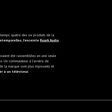
emps, quatre des six produits de la
ntemporelles, l’enceinte
Ruark Audio
vaient été rassemblées en une seule
o. Un commutateur à l’arrière de
de la marque sont plus imposants et
r à un téléviseur.