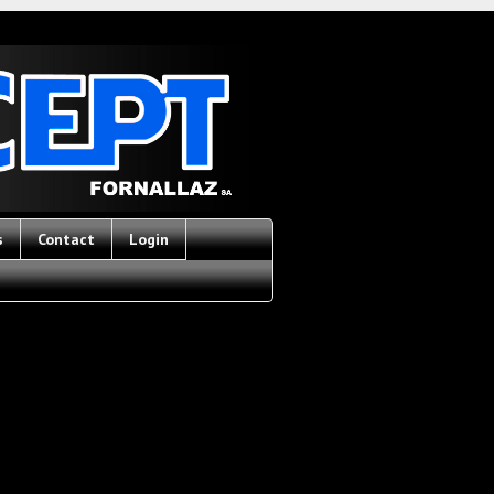
s
Contact
Login