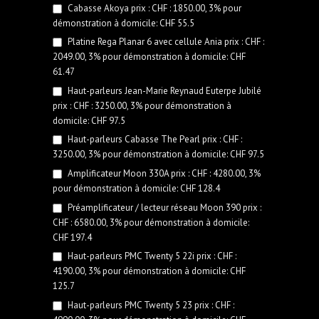
Cabasse Akoya prix : CHF : 1850.00, 3% pour
démonstration à domicile: CHF 55.5
Platine Rega Planar 6 avec cellule Ania prix : CHF :
2049.00, 3% pour démonstration à domicile: CHF
61.47
Haut-parleurs Jean-Marie Reynaud Euterpe Jubilé
prix : CHF : 3250.00, 3% pour démonstration à
domicile: CHF 97.5
Haut-parleurs Cabasse The Pearl prix : CHF :
3250.00, 3% pour démonstration à domicile: CHF 97.5
Amplificateur Moon 330A prix : CHF : 4280.00, 3%
pour démonstration à domicile: CHF 128.4
Préamplificateur / lecteur réseau Moon 390 prix :
CHF : 6580.00, 3% pour démonstration à domicile:
CHF 197.4
Haut-parleurs PMC Twenty 5 22i prix : CHF :
4190.00, 3% pour démonstration à domicile: CHF
125.7
Haut-parleurs PMC Twenty 5 23 prix : CHF :