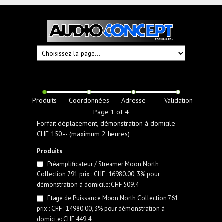
Audioconcept
Hi-
Fi
Fornallaz
Produits
Coordonnées
Adresse
Validation
Page 1 of 4
Forfait déplacement, démonstration à domicile
CHF 150.-- (maximum 2 heures)
Produits
Préamplificateur / Streamer Moon North
Collection 791 prix : CHF : 16980.00, 3% pour
démonstration à domicile: CHF 509.4
Etage de Puissance Moon North Collection 761
prix : CHF : 14980.00, 3% pour démonstration à
domicile: CHF 449.4