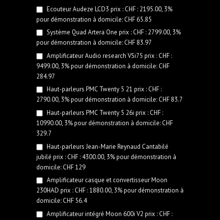
Ecouteur Audeze LCD3 prix : CHF : 2195.00, 3%
pour démonstration à domicile: CHF 65.85
Système Quad Artera One prix : CHF : 2799.00, 3%
pour démonstration à domicile: CHF 83.97
Amplificateur Audio research VSi75 prix : CHF :
9499.00, 3% pour démonstration à domicile: CHF
284.97
Haut-parleurs PMC Twenty 5 21 prix : CHF :
2790.00, 3% pour démonstration à domicile: CHF 83.7
Haut-parleurs PMC Twenty 5 26i prix : CHF :
10990.00, 3% pour démonstration à domicile: CHF
329.7
Haut-parleurs Jean-Marie Reynaud Cantabilé
jubilé prix : CHF : 4300.00, 3% pour démonstration à
domicile: CHF 129
Amplificateur casque et convertisseur Moon
230HAD prix : CHF : 1880.00, 3% pour démonstration à
domicile: CHF 56.4
Amplificateur intégré Moon 600i V2 prix : CHF :