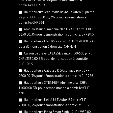
domicile: CHF 36.9
Haut-parleurs Jean-Marie Reynaud Orfeo Suprême
V2 prix : CHF : 8800.00, 3% pour démonstration à
domicile: CHF 264
Amplificateur numérique Nad C390DD prix : CHF :
3150.00, 3% pour démonstration à domicile: CHF 94.5
Haut-parleurs Elac BS 253 prix : CHF : 1580.00, 3%
pour démonstration à domicile: CHF 47.4
Caison de grave CABASSE Santorin 30-500 prix :
CHF : 3550.00, 3% pour démonstration à domicile:
CHF 106.5
Haut-parleurs Cabasse RIGA sur pied prix : CHF :
9200.00, 3% pour démonstration à domicile: CHF 276
Haut-parleurs STENHEIM Alumine prix : CHF :
11000.00, 3% pour démonstration à domicile: CHF
330
Haut-parleurs Heil A.M.T Aulos BS prix : CHF :
2600.00, 3% pour démonstration à domicile: CHF 78
Haut-parleurs Piega Smart 3 prix : CHF : 2980.00,