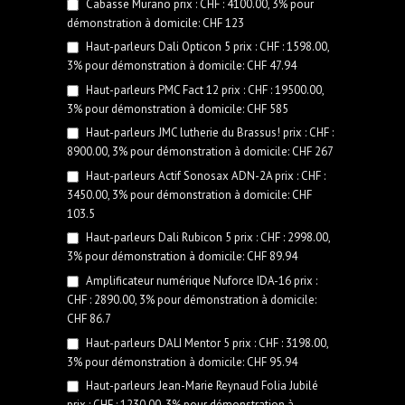
Cabasse Murano prix : CHF : 4100.00, 3% pour
démonstration à domicile: CHF 123
Haut-parleurs Dali Opticon 5 prix : CHF : 1598.00,
3% pour démonstration à domicile: CHF 47.94
Haut-parleurs PMC Fact 12 prix : CHF : 19500.00,
3% pour démonstration à domicile: CHF 585
Haut-parleurs JMC lutherie du Brassus! prix : CHF :
8900.00, 3% pour démonstration à domicile: CHF 267
Haut-parleurs Actif Sonosax ADN-2A prix : CHF :
3450.00, 3% pour démonstration à domicile: CHF
103.5
Haut-parleurs Dali Rubicon 5 prix : CHF : 2998.00,
3% pour démonstration à domicile: CHF 89.94
Amplificateur numérique Nuforce IDA-16 prix :
CHF : 2890.00, 3% pour démonstration à domicile:
CHF 86.7
Haut-parleurs DALI Mentor 5 prix : CHF : 3198.00,
3% pour démonstration à domicile: CHF 95.94
Haut-parleurs Jean-Marie Reynaud Folia Jubilé
prix : CHF : 1230.00, 3% pour démonstration à