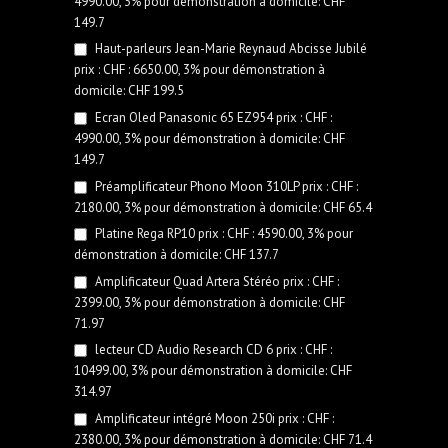
4990.00, 3% pour démonstration à domicile: CHF
149.7
Haut-parleurs Jean-Marie Reynaud Abcisse Jubilé
prix : CHF : 6650.00, 3% pour démonstration à
domicile: CHF 199.5
Ecran Oled Panasonic 65 EZ954 prix : CHF :
4990.00, 3% pour démonstration à domicile: CHF
149.7
Préamplificateur Phono Moon 310LP prix : CHF :
2180.00, 3% pour démonstration à domicile: CHF 65.4
Platine Rega RP10 prix : CHF : 4590.00, 3% pour
démonstration à domicile: CHF 137.7
Amplificateur Quad Artera Stéréo prix : CHF :
2399.00, 3% pour démonstration à domicile: CHF
71.97
lecteur CD Audio Research CD 6 prix : CHF :
10499.00, 3% pour démonstration à domicile: CHF
314.97
Amplificateur intégré Moon 250i prix : CHF :
2380.00, 3% pour démonstration à domicile: CHF 71.4