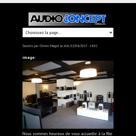
Audioconcept
Hi-
Fi
Fornallaz
Soumis par
Olivier Maget
le dim, 02/04/2017 - 14:02
image:
Nous sommes heureux de vous accueillir à la Rte