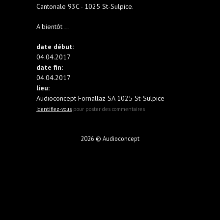
Cantonale 93C - 1025 St-Sulpice.
A bientôt ...
date début:
04.04.2017
date fin:
04.04.2017
lieu:
Audioconcept Fornallaz SA 1025 St-Sulpice
Identifiez-vous
pour poster des commentaires
2026 © Audioconcept