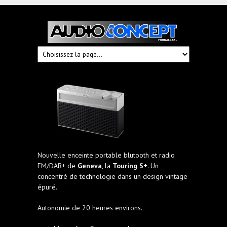
Audioconcept
Hi-
Fi
Fornallaz
Nouvelle enceinte portable blutooth et radio
FM/DAB+ de
Geneva
, la
Touring S+
. Un
concentré de technologie dans un design vintage
épuré.
Autonomie de 20 heures environs.