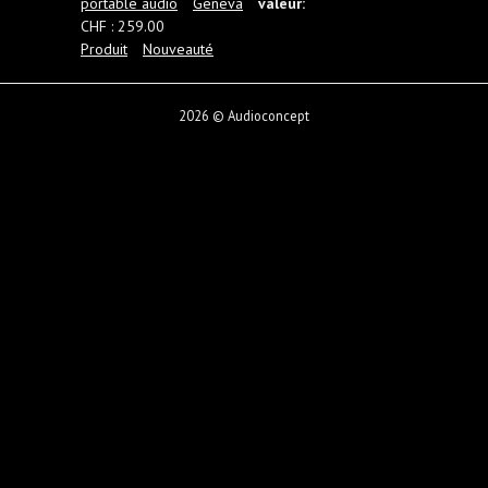
portable audio
Geneva
valeur:
CHF : 259.00
Produit
Nouveauté
2026 © Audioconcept