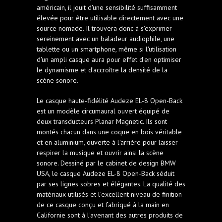
américain, il jouit d'une sensibilité suffisamment
élevée pour être utilisable directement avec une
source nomade. Il trouvera donc à s'exprimer
sereinement avec un baladeur audiophile, une
tablette ou un smartphone, même si l'utilisation
d'un ampli casque aura pour effet d'en optimiser
le dynamisme et d'accroître la densité de la
scène sonore.
Le casque haute-fidélité Audeze EL-8 Open-Back
est un modèle circumaural ouvert équipé de
deux transducteurs Planar Magnetic. Ils sont
montés chacun dans une coque en bois véritable
et en aluminium, ouverte à l'arrière pour laisser
respirer la musique et ouvrir ainsi la scène
sonore. Dessiné par le cabinet de design BMW
USA, le casque Audeze EL-8 Open-Back séduit
par ses lignes sobres et élégantes. La qualité des
matériaux utilisés et l'excellent niveau de finition
de ce casque conçu et fabriqué à la main en
Californie sont à l'avenant des autres produits de