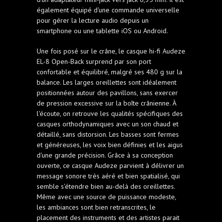
également équipé d'une commande universelle
pour gérer la lecture audio depuis un
smartphone ou une tablette iOS ou Android.
Une fois posé sur le crâne, le casque hi-fi Audeze
EL-8 Open-Back surprend par son port
confortable et équilibré, malgré ses 480 g sur la
balance. Les larges oreillettes sont idéalement
positionnées autour des pavillons, sans exercer
de pression excessive sur la boîte crânienne. À
l'écoute, on retrouve les qualités spécifiques des
casques orthodynamiques avec un son chaud et
détaillé, sans distorsion. Les basses sont fermes
et généreuses, les voix bien définies et les aigus
d'une grande précision. Grâce à sa conception
ouverte, ce casque Audeze parvient à délivrer un
message sonore très aéré et bien spatialisé, qui
semble s'étendre bien au-delà des oreillettes.
Même avec une source de puissance modeste,
les ambiances sont bien retranscrites, le
placement des instruments et des artistes parait