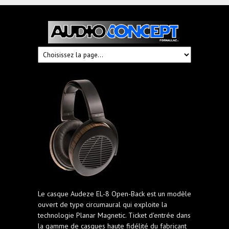
Audioconcept
Hi-
Fi
Fornallaz
Le casque Audeze EL-8 Open-Back est un modèle
ouvert de type circumaural qui exploite la
technologie Planar Magnetic. Ticket d'entrée dans
la gamme de casques haute fidélité du fabricant