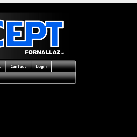
s
Contact
Login