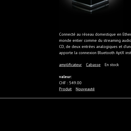
Connecté au réseau domestique en Ethern
monde entier comme du streaming audio av
CD, de deux entrées analogiques et d’une
apporte la connexion Bluetooth AptX ins
amplificateur
Cabasse
En stock
valeur:
CHF : 549.00
Produit
Nouveauté