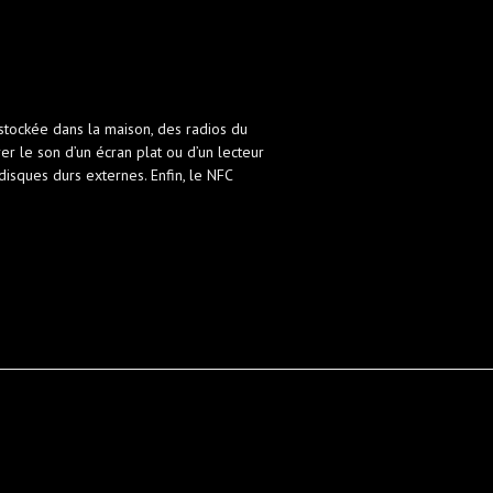
tockée dans la maison, des radios du
r le son d’un écran plat ou d’un lecteur
isques durs externes. Enfin, le NFC