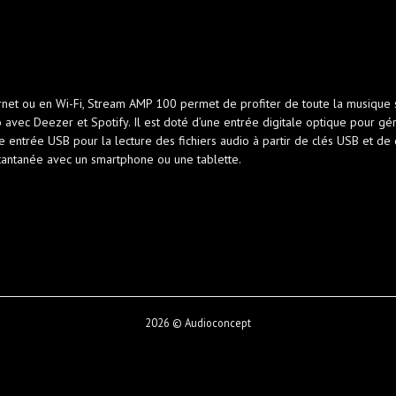
et ou en Wi-Fi, Stream AMP 100 permet de profiter de toute la musique s
ec Deezer et Spotify. Il est doté d’une entrée digitale optique pour gére
 entrée USB pour la lecture des fichiers audio à partir de clés USB et de d
tantanée avec un smartphone ou une tablette.
2026 © Audioconcept