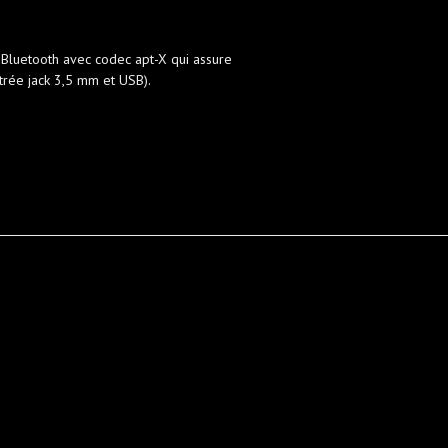
n Bluetooth avec codec apt-X qui assure
trée jack 3,5 mm et USB).