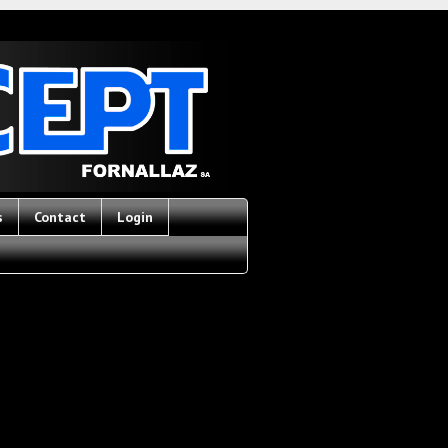
s
Contact
Login