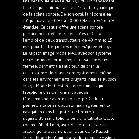
une sensibilité élevée de 97,5 dB. Un rendement
flatteur qui contribue à une très belle dynamique
de la scène sonore. De son côté, la réponse en
fréquences de 20 Hz à 20 000 Hz se révèle très
étendue. Ce caque offre une scène sonore
parfaitement définie et détaillées grâce à
l'emploi de deux transducteurs de 40 mm et 15
mm pour les fréquences médium/grave et aigu.
Le
Klipsch Image Mode M40, avec son système
de réduction du bruit ambiant et sa conception
fermée, permettra à l'auditeur de tirer la
quintessence de chaque enregistrement, même
dans les environnements bruyants. Mais le Klipsch
Image Mode M40 est également un casque
téléphone très performant avec sa
télécommande avec micro intégré. Celle-ci
permettra la prise d'appels, mais également la
navigation dans les pistes de lecture, qu'il
s'agisse d'un smartphone ou d'une tablette tactile
comme l'iPad. Enfin, avec des écouteurs et un
arceau généreusement rembourrés, le Klipsch
Image Mode M40 autorisera de longues sessions