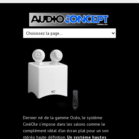
Audioconcept
Hi-
Fi
Fornallaz
Dernier né de la gamme Océo, le système
CinéOle s’impose dans les salons comme le
complément idéal d’un écran plat pour un son
stéréo haute définition.
Un système hautes