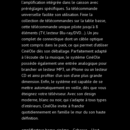
l’amplification intégrée dans le caisson avec
préréglages spécifiques. Sa télécommande
universelle facilite son utilisation. Finie la
collection de télécommandes sur la table basse,
cette télécommande unique pilote jusqu’à 8
éléments (TV, lecteur Blu-ray/DVD…). Un jeu
complet de connectique dont un câble optique
sont compris dans le pack, ce qui permet d’utiliser
CinéOle dès son déballage. Parfaitement adapté
à l’écoute de la musique, le système CinéOle
possède également une entrée analogique pour
brancher un lecteur MP3, un iPhone ou un lecteur
CD et ainsi profiter d’un son d’une plus grande
dimension. Enfin, le système est capable de se
mettre automatiquement en veille, dès que vous
éteignez votre téléviseur. Avec son design
moderne, blanc ou noir, qui s’adapte à tous types
d’intérieurs, CinéOle invite à franchir
quotidiennement en famille le mur du son haute
définition.
amplificateur home-cinéma
Cabasse
Haut-