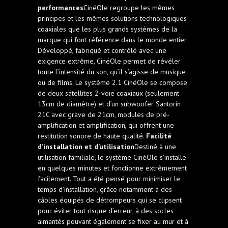
performances
CinéOle regroupe les mêmes
principes et les mêmes solutions technologiques
coaxiales que les plus grands systèmes de la
marque qui font référence dans le monde entier.
Développé, fabriqué et contrôlé avec une
exigence extrême, CinéOle permet de révéler
toute l’intensité du son, qu’il s’agisse de musique
ou de films. Le système 2.1 CinéOle se compose
de deux satellites 2-voie coaxiaux (seulement
13cm de diamètre) et d’un subwoofer Santorin
21C avec grave de 21cm, modules de pré-
amplification et amplification, qui offrent une
restitution sonore de haute qualité.
Facilité
d’installation et d’utilisation
Destiné à une
utilisation familiale, le système CinéOle s’installe
en quelques minutes et fonctionne extrêmement
facilement. Tout a été pensé pour minimiser le
temps d’installation, grâce notamment à des
câbles équipés de détrompeurs qui se clipsent
pour éviter tout risque d’erreur, à des socles
aimantés pouvant également se fixer au mur et à